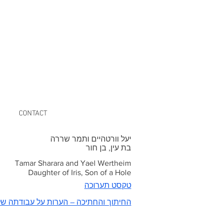
CONTACT
יעל וורטהיים ותמר שררה
בת עין, בן חור
Tamar
Sharara and Yael Wertheim
Daughter of Iris, Son of a Hole
טקסט תערוכה
החיתוך והחתיכה – הערות על עבודתה ש