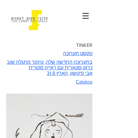
TINKER
טקסט תערוכה
בתערוכה החדשה שלה, טינקר מתגלה שוב
כרוק-סטארית עם ראייה מקורית
אבי פיטשון, הארץ 31.8
Catalog